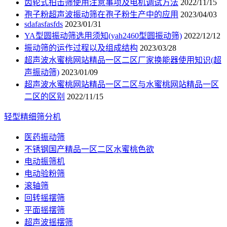
齿轮式拍击筛使用注意事项及电机调试方法
2022/11/15
孢子粉超声波振动筛在孢子粉生产中的应用
2023/04/03
sdafasfasfds
2023/01/31
YA型圆振动筛选用须知(yah2460型圆振动筛)
2022/12/12
振动筛的运作过程以及组成结构
2023/03/28
超声波水蜜桃网站精品一区二区厂家换能器使用知识(超
声振动筛)
2023/01/09
超声波水蜜桃网站精品一区二区与水蜜桃网站精品一区
二区的区别
2022/11/15
轻型精细筛分机
医药振动筛
不锈钢国产精品一区二区水蜜桃色欲
电动振筛机
电动验粉筛
滚轴筛
回转摇摆筛
平面摇摆筛
超声波摇摆筛