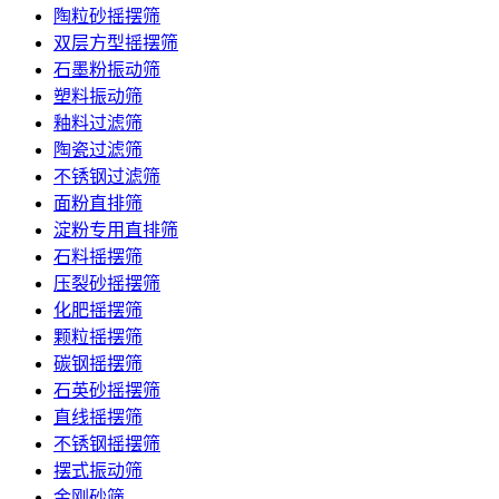
陶粒砂摇摆筛
双层方型摇摆筛
石墨粉振动筛
塑料振动筛
釉料过滤筛
陶瓷过滤筛
不锈钢过滤筛
面粉直排筛
淀粉专用直排筛
石料摇摆筛
压裂砂摇摆筛
化肥摇摆筛
颗粒摇摆筛
碳钢摇摆筛
石英砂摇摆筛
直线摇摆筛
不锈钢摇摆筛
摆式振动筛
金刚砂筛