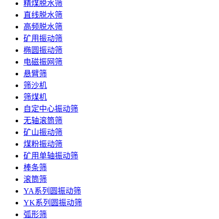
精煤脱水筛
直线脱水筛
高频脱水筛
矿用振动筛
椭圆振动筛
电磁振网筛
悬臂筛
筛沙机
筛煤机
自定中心振动筛
无轴滚筒筛
矿山振动筛
煤粉振动筛
矿用单轴振动筛
棒条筛
滚筒筛
YA系列圆振动筛
YK系列圆振动筛
弧形筛