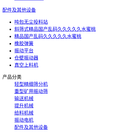
配件及其他设备
吨包无尘投料站
斜筛式精品国产乱码久久久久久水蜜桃
精品国产乱码久久久久久水蜜桃
橡胶弹簧
振动平台
仓壁振动器
真空上料机
产品分类
轻型精细筛分机
重型矿用振动筛
输送机械
提升机械
给料机械
振动电机
配件及其他设备