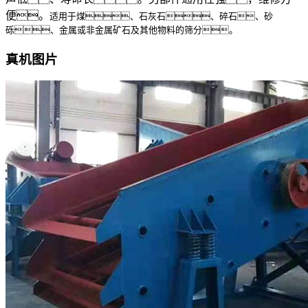
便。
适用于煤、石灰石、碎石、砂
砾、金属或非金属矿石及其他物料的筛分。
真机图片