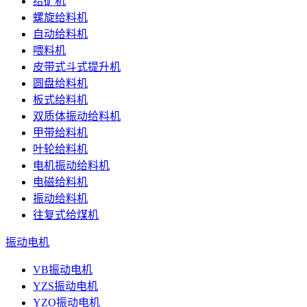
给矿机
螺旋给料机
自动给料机
喂料机
皮带式斗式提升机
圆盘给料机
板式给料机
双质体振动给料机
甲带给料机
叶轮给料机
电机振动给料机
电磁给料机
振动给料机
往复式给煤机
振动电机
VB振动电机
YZS振动电机
YZO振动电机