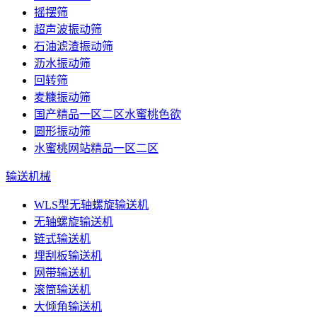
摇摆筛
超声波振动筛
石油滤渣振动筛
沥水振动筛
回转筛
麦糠振动筛
国产精品一区二区水蜜桃色欲
圆形振动筛
水蜜桃网站精品一区二区
输送机械
WLS型无轴螺旋输送机
无轴螺旋输送机
链式输送机
埋刮板输送机
网带输送机
滚筒输送机
大倾角输送机