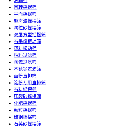
滚轴筛
回转摇摆筛
平面摇摆筛
超声波摇摆筛
陶粒砂摇摆筛
双层方型摇摆筛
石墨粉振动筛
塑料振动筛
釉料过滤筛
陶瓷过滤筛
不锈钢过滤筛
面粉直排筛
淀粉专用直排筛
石料摇摆筛
压裂砂摇摆筛
化肥摇摆筛
颗粒摇摆筛
碳钢摇摆筛
石英砂摇摆筛