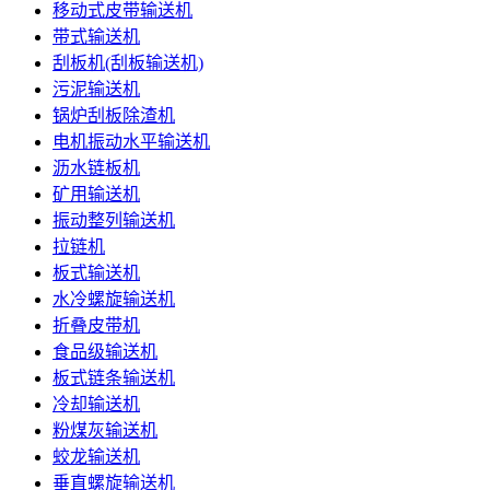
移动式皮带输送机
带式输送机
刮板机(刮板输送机)
污泥输送机
锅炉刮板除渣机
电机振动水平输送机
沥水链板机
矿用输送机
振动整列输送机
拉链机
板式输送机
水冷螺旋输送机
折叠皮带机
食品级输送机
板式链条输送机
冷却输送机
粉煤灰输送机
蛟龙输送机
垂直螺旋输送机