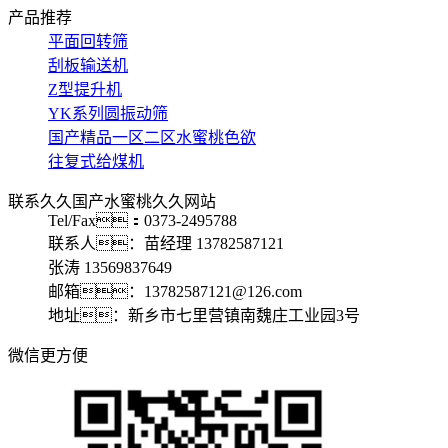
产品推荐
平面回转筛
刮板输送机
Z型提升机
YK系列圆振动筛
国产精品一区二区水蜜桃色欲
往复式给煤机
联系久久国产水蜜桃久久网站
Tel/Fax：0373-2495788
联系人：苗经理 13782587121
张涛 13569837649
邮箱：13782587121@126.com
地址：新乡市七里营镇南魏庄工业园3号
微信更方便