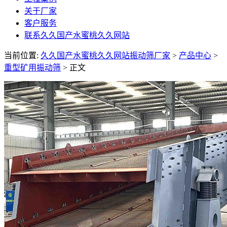
关于厂家
客户服务
联系久久国产水蜜桃久久网站
当前位置:
久久国产水蜜桃久久网站振动筛厂家
>
产品中心
>
重型矿用振动筛
> 正文