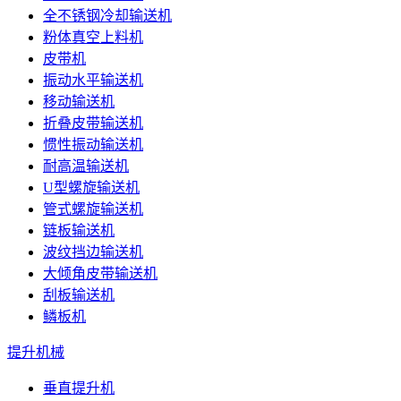
全不锈钢冷却输送机
粉体真空上料机
皮带机
振动水平输送机
移动输送机
折叠皮带输送机
惯性振动输送机
耐高温输送机
U型螺旋输送机
管式螺旋输送机
链板输送机
波纹挡边输送机
大倾角皮带输送机
刮板输送机
鳞板机
提升机械
垂直提升机