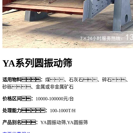
YA系列圆振动筛
适用物料：
煤、石灰石、碎石、
砂砾、金属或非金属矿石
价格区间：
10000-100000元/台
处理能力：
100-1000T/H
产品别名：
YA圆振动筛,YA圆振筛