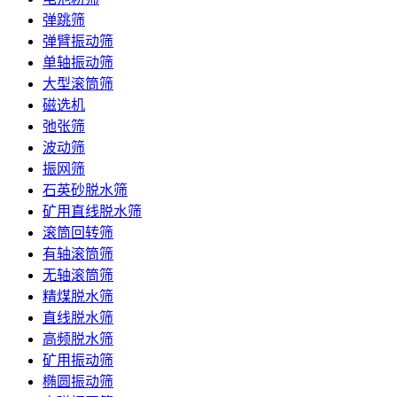
弹跳筛
弹臂振动筛
单轴振动筛
大型滚筒筛
磁选机
弛张筛
波动筛
振网筛
石英砂脱水筛
矿用直线脱水筛
滚筒回转筛
有轴滚筒筛
无轴滚筒筛
精煤脱水筛
直线脱水筛
高频脱水筛
矿用振动筛
椭圆振动筛