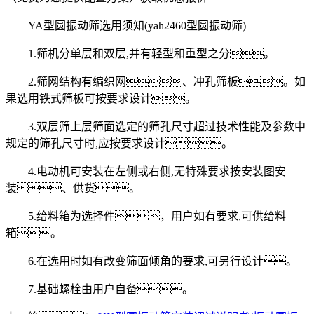
YA型圆振动筛选用须知(yah2460型圆振动筛)
1.筛机分单层和双层,并有轻型和重型之分。
2.筛网结构有编织网、冲孔筛板。如
果选用铁式筛板可按要求设计。
3.双层筛上层筛面选定的筛孔尺寸超过技术性能及参数中
规定的筛孔尺寸时,应按要求设计。
4.电动机可安装在左侧或右侧,无特殊要求按安装图安
装、供货。
5.给料箱为选择件，用户如有要求,可供给料
箱。
6.在选用时如有改变筛面倾角的要求,可另行设计。
7.基础螺栓由用户自备。