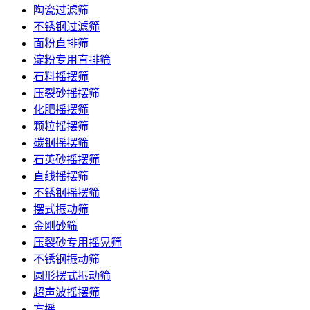
陶瓷过滤筛
不锈钢过滤筛
面粉直排筛
淀粉专用直排筛
石料摇摆筛
压裂砂摇摆筛
化肥摇摆筛
颗粒摇摆筛
碳钢摇摆筛
石英砂摇摆筛
直线摇摆筛
不锈钢摇摆筛
摆式振动筛
金刚砂筛
压裂砂专用摇晃筛
不锈钢振动筛
圆形摆式振动筛
超声波摇摆筛
方摇