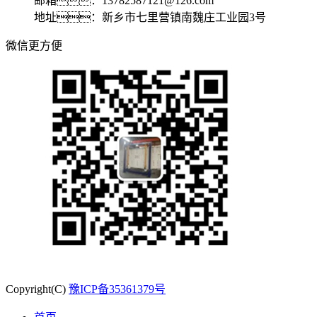
邮箱：13782587121@126.com
地址：新乡市七里营镇南魏庄工业园3号
微信更方便
Copyright(C)
豫ICP备35361379号