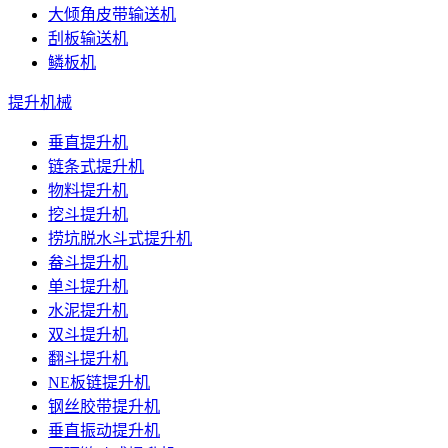
大倾角皮带输送机
刮板输送机
鳞板机
提升机械
垂直提升机
链条式提升机
物料提升机
挖斗提升机
捞坑脱水斗式提升机
畚斗提升机
单斗提升机
水泥提升机
双斗提升机
翻斗提升机
NE板链提升机
钢丝胶带提升机
垂直振动提升机