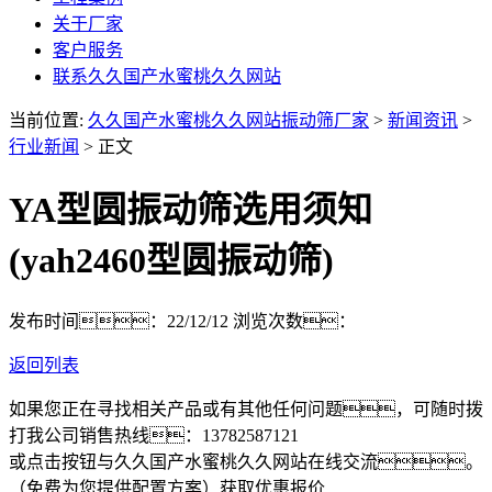
关于厂家
客户服务
联系久久国产水蜜桃久久网站
当前位置:
久久国产水蜜桃久久网站振动筛厂家
>
新闻资讯
>
行业新闻
> 正文
YA型圆振动筛选用须知
(yah2460型圆振动筛)
发布时间：22/12/12
浏览次数：
返回列表
如果您正在寻找相关产品或有其他任何问题，可随时拨
打我公司销售热线：
13782587121
或点击按钮与久久国产水蜜桃久久网站在线交流。
（免费为您提供配置方案）
获取优惠报价