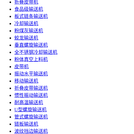
折叠皮带机
食品级输送机
板式链条输送机
冷却输送机
粉煤灰输送机
蛟龙输送机
垂直螺旋输送机
全不锈钢冷却输送机
粉体真空上料机
皮带机
振动水平输送机
移动输送机
折叠皮带输送机
惯性振动输送机
耐高温输送机
U型螺旋输送机
管式螺旋输送机
链板输送机
波纹挡边输送机