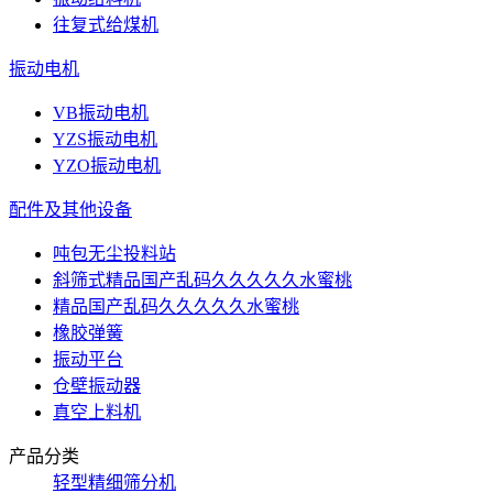
往复式给煤机
振动电机
VB振动电机
YZS振动电机
YZO振动电机
配件及其他设备
吨包无尘投料站
斜筛式精品国产乱码久久久久久水蜜桃
精品国产乱码久久久久久水蜜桃
橡胶弹簧
振动平台
仓壁振动器
真空上料机
产品分类
轻型精细筛分机