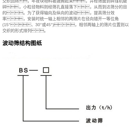
交织回转，年夜块物料被拨腾起来，并经筛面到碎煤机破
碎，小粒径物料则经筛孔直接落下，从而到达筛分的目
的。为了获得轴向及纵向的波动，提高筛分效
率，安装时统一轴上相邻的两筛片在径向错开一等位角
(15°、30°或45°)，相邻两轴上的筛片位置则以
交织的形式排列。
波动筛结构图纸