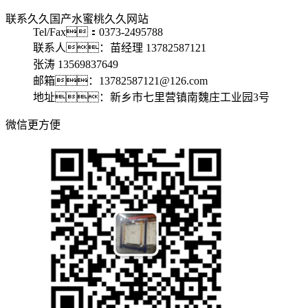
联系久久国产水蜜桃久久网站
Tel/Fax：0373-2495788
联系人：苗经理 13782587121
张涛 13569837649
邮箱：13782587121@126.com
地址：新乡市七里营镇南魏庄工业园3号
微信更方便