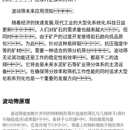
波动筛未来应用须知：
随着经济的快速发展,现代工业的大型化系统化,科技日益
更新，人们对矿石的需求量也越来越大。但
同时，由于矿产的过度开发使得岩石趋向低品质
化。为此，针对这种易碎裂，抗压强度中
等的矿材，需要一种适合的筛分机筛分。波动筛
无论其功能还是工作的稳定性和效率，都是不二的选
择。它将会是未来水泥矿石等矿业筛分体系的主流设
备。在确保筛分效率和筛机工作性能的同时追求大型
化和系列化也是一个重要的发展方向。
波动筛原理
波动筛是由数片并列的特制桃形筛片组成的筛孔与几排转子(筛片
与轴组成)形成筛面，各转子以同速、同向做周向旋
转，在其作用下，筛面上的物料借助于桃形筛片