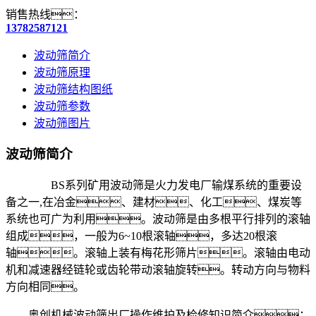
销售热线：
13782587121
波动筛简介
波动筛原理
波动筛结构图纸
波动筛参数
波动筛图片
波动筛简介
BS系列矿用波动筛是火力发电厂输煤系统的重要设
备之一,在冶金、建材、化工、煤炭等
系统也可广为利用。波动筛是由多根平行排列的滚轴
组成，一般为6~10根滚轴，多达20根滚
轴。滚轴上装有梅花形筛片。滚轴由电动
机和减速器经链轮或齿轮带动滚轴旋转。转动方向与物料
方向相同。
奥创机械波动筛出厂操作维护及检修知识简介：