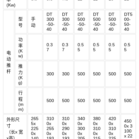
(Kw)
DT
DT
DT
DT
DT
DT5
型
手
300
300
500
500
500
00-
-50-
-50-
-50-
-50-
-50-
50-
号
动
40
40
40
40
40
40
功
0.3
0.3
0.5
0.5
0.5
0.5
率
7
7
5
5
5
5
(K
电
w)
动
推
推
杆
力
300
300
500
500
500
500
(K
g)
行
程
500
500
500
500
500
500
(m
m)
265
310
310
340
380
420
外形尺
450
5x
0x
0x
0x
0x
0x
寸
0x 3
225
255
290
300
310
310
100
（长x 宽
0x
0x
0x
0x
0x
0x
x 22
x高）
140
193
193
205
215
225