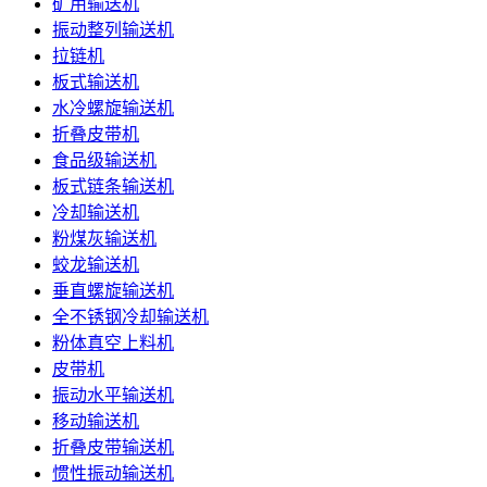
矿用输送机
振动整列输送机
拉链机
板式输送机
水冷螺旋输送机
折叠皮带机
食品级输送机
板式链条输送机
冷却输送机
粉煤灰输送机
蛟龙输送机
垂直螺旋输送机
全不锈钢冷却输送机
粉体真空上料机
皮带机
振动水平输送机
移动输送机
折叠皮带输送机
惯性振动输送机