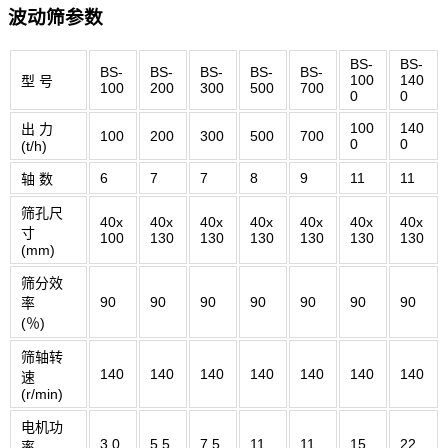
波动筛参数
BS-
BS-
BS-
BS-
BS-
BS-
BS-
100
140
型 号
100
200
300
500
700
0
0
100
140
出 力
100
200
300
500
700
0
0
(t/h)
6
7
7
8
9
11
11
轴 数
筛孔尺
40x
40x
40x
40x
40x
40x
40x
寸
100
130
130
130
130
130
130
(mm)
筛分效
90
90
90
90
90
90
90
率
(％)
筛轴转
140
140
140
140
140
140
140
速
(r/min)
电机功
3.0
5.5
7.5
11
11
15
22
率