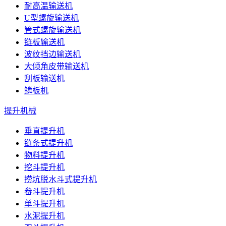
耐高温输送机
U型螺旋输送机
管式螺旋输送机
链板输送机
波纹挡边输送机
大倾角皮带输送机
刮板输送机
鳞板机
提升机械
垂直提升机
链条式提升机
物料提升机
挖斗提升机
捞坑脱水斗式提升机
畚斗提升机
单斗提升机
水泥提升机