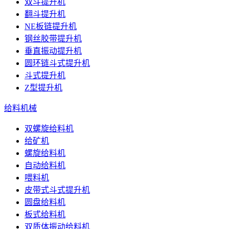
双斗提升机
翻斗提升机
NE板链提升机
钢丝胶带提升机
垂直振动提升机
圆环链斗式提升机
斗式提升机
Z型提升机
给料机械
双螺旋给料机
给矿机
螺旋给料机
自动给料机
喂料机
皮带式斗式提升机
圆盘给料机
板式给料机
双质体振动给料机