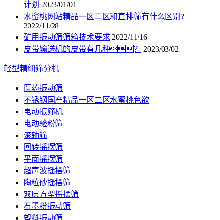
计划
2023/01/01
水蜜桃网站精品一区二区和直排筛有什么区别?
2022/11/28
矿用振动筛筛箱技术要求
2022/11/16
皮带输送机的皮带有几种？
2023/03/02
轻型精细筛分机
医药振动筛
不锈钢国产精品一区二区水蜜桃色欲
电动振筛机
电动验粉筛
滚轴筛
回转摇摆筛
平面摇摆筛
超声波摇摆筛
陶粒砂摇摆筛
双层方型摇摆筛
石墨粉振动筛
塑料振动筛