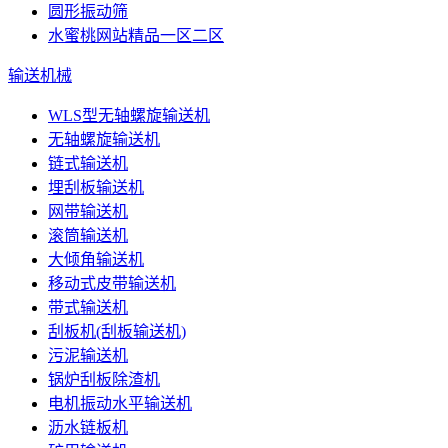
圆形振动筛
水蜜桃网站精品一区二区
输送机械
WLS型无轴螺旋输送机
无轴螺旋输送机
链式输送机
埋刮板输送机
网带输送机
滚筒输送机
大倾角输送机
移动式皮带输送机
带式输送机
刮板机(刮板输送机)
污泥输送机
锅炉刮板除渣机
电机振动水平输送机
沥水链板机