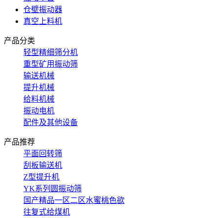
仓壁振动器
真空上料机
产品分类
轻型精细筛分机
重型矿用振动筛
输送机械
提升机械
给料机械
振动电机
配件及其他设备
产品推荐
平面回转筛
刮板输送机
Z型提升机
YK系列圆振动筛
国产精品一区二区水蜜桃色欲
往复式给煤机