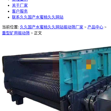
关于厂家
客户服务
联系久久国产水蜜桃久久网站
当前位置:
久久国产水蜜桃久久网站振动筛厂家
>
产品中心
>
重型矿用振动筛
> 正文