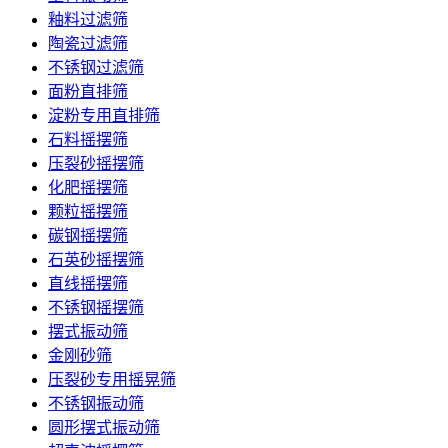
釉料过滤筛
陶瓷过滤筛
不锈钢过滤筛
面粉直排筛
淀粉专用直排筛
石料摇摆筛
压裂砂摇摆筛
化肥摇摆筛
颗粒摇摆筛
碳钢摇摆筛
石英砂摇摆筛
直线摇摆筛
不锈钢摇摆筛
摆式振动筛
金刚砂筛
压裂砂专用摇晃筛
不锈钢振动筛
圆形摆式振动筛