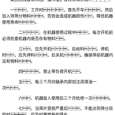
一、工作时，首先开车，然后
加入待筛分物料，否则会造成机器损伤，降低机器
使用寿命。
二、在机器使用过程中，每次开机前
必须检查机器内是否存有物料。
三、应先开机，后给料。停机
时，应先停料，后关机。确保停前机器内
没有物料。
四、禁止带负荷开机。
五、每三个月向轴承内部加注润滑油一
次。
六、机器投入使用后三个月检修一次。
七、当筛片受损严重后，不能达到筛分目
的时，应及时更换新的筛片