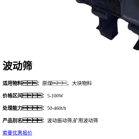
波动筛
适用物料：
原煤、大块物料
价格区间：
5-100W
处理能力：
50-460t/h
产品别名：
波动振动筛,矿用波动筛
索要优惠报价